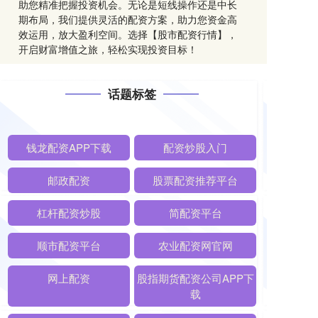
助您精准把握投资机会。无论是短线操作还是中长
期布局，我们提供灵活的配资方案，助力您资金高
效运用，放大盈利空间。选择【股市配资行情】，
开启财富增值之旅，轻松实现投资目标！
话题标签
钱龙配资APP下载
配资炒股入门
邮政配资
股票配资推荐平台
杠杆配资炒股
简配资平台
顺市配资平台
农业配资网官网
网上配资
股指期货配资公司APP下
载