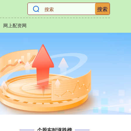
搜索
网上配资网
个股实时涨跌榜