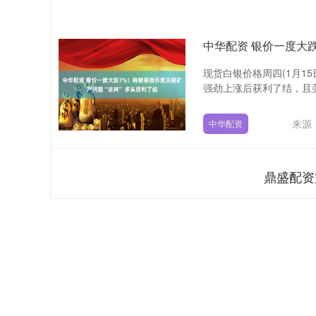
中华配资 银价一度大跌
现货白银价格周四(1月1
强劲上涨后获利了结，且美
来源
中华配资
鼎盛配资