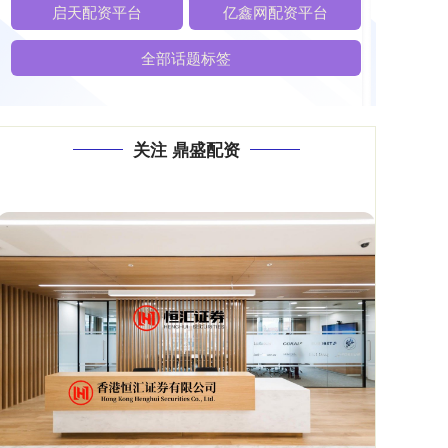
启天配资平台
亿鑫网配资平台
全部话题标签
关注 鼎盛配资