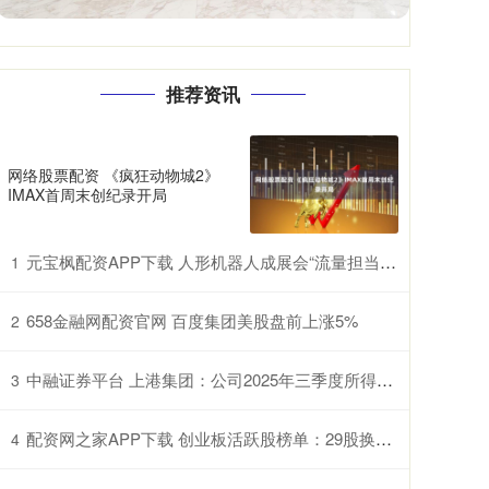
推荐资讯
网络股票配资 《疯狂动物城2》
IMAX首周末创纪录开局
元宝枫配资APP下载 人形机器人成展会“流量担当” 深圳供应链赋能具身智能产业升级
1
658金融网配资官网 百度集团美股盘前上涨5%
2
中融证券平台 上港集团：公司2025年三季度所得税费用的增长主要是公司的盈利增长
3
配资网之家APP下载 创业板活跃股榜单：29股换手率超20%
4