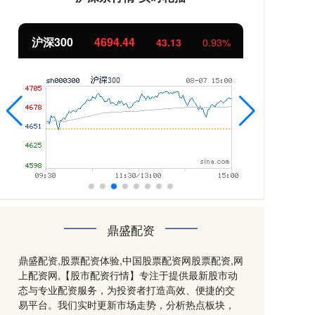
沪深300
4694.44
北
43.13
0.93%
鼎盛配资
鼎盛配资,股票配资体验,中国股票配资网股票配资,网
上配资网,【股市配资行情】专注于提供最新股市动
态与专业配资服务，为投资者打造高效、便捷的交
易平台。我们实时更新市场走势，分析热点板块，