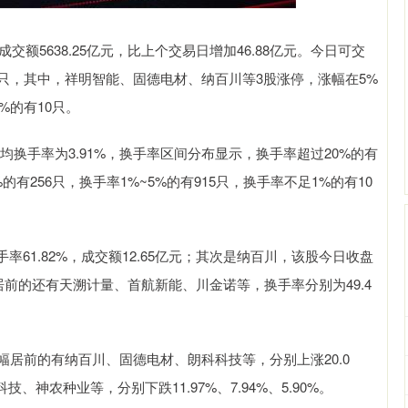
成交额5638.25亿元，比上个交易日增加46.88亿元。今日可交
5只，其中，祥明智能、固德电材、纳百川等3股涨停，涨幅在5%
%的有10只。
换手率为3.91%，换手率区间分布显示，换手率超过20%的有
%的有256只，换手率1%~5%的有915只，换手率不足1%的有10
61.82%，成交额12.65亿元；其次是纳百川，该股今日收盘
手率居前的还有天溯计量、首航新能、川金诺等，换手率分别为49.4
幅居前的有纳百川、固德电材、朗科科技等，分别上涨20.0
技、神农种业等，分别下跌11.97%、7.94%、5.90%。