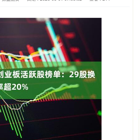
深证成指
14311.01
02%
200.89
1.42%