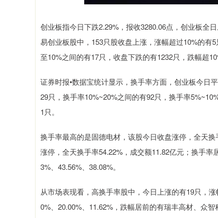
创业板指今日下跌2.29%，报收3280.06点，创业板全日
易创业板股中，153只股收盘上涨，涨幅超过10%的有
至10%之间的有17只，收盘下跌的有1232只，跌幅超10
证券时报•数据宝统计显示，换手率方面，创业板今日平均
29只，换手率10%~20%之间的有92只，换手率5%~10
1只。
换手率最高的是固德电材，该股今日收盘涨停，全天换手率
涨停，全天换手率54.22%，成交额11.82亿元；换
3%、43.56%、38.08%。
从市场表现看，高换手率股中，今日上涨的有19只，涨
0%、20.00%、11.62%，跌幅居前的有瑞丰高材、众智科