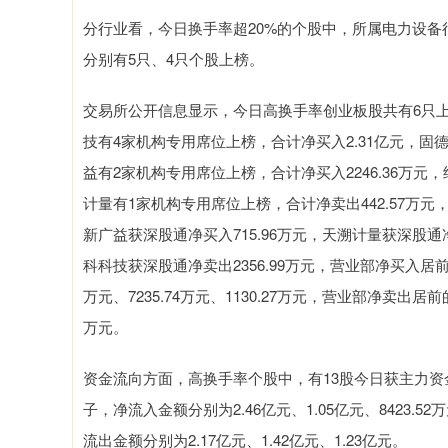
分行业看，今日换手率超20%的个股中，所属电力设备
分别有5只、4只个股上榜。
交易所公开信息显示，今日高换手率创业板股共有6只
技有4家机构专用席位上榜，合计净买入2.31亿元，固德
益有2家机构专用席位上榜，合计净买入2246.36万元
计量有1家机构专用席位上榜，合计净卖出442.57万元
新广益获深股通净买入715.96万元，天溯计量获深股通净
科科技获深股通净卖出2356.99万元，营业部净买入居
万元、7235.74万元、1130.27万元，营业部净卖出居
万元。
资金流向方面，高换手率个股中，有13股今日获主力
子，净流入金额分别为2.46亿元、1.05亿元、8423
流出金额分别为2.17亿元、1.42亿元、1.23亿元。