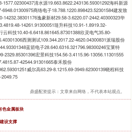
.28-1577.02300437清水源19.663.8622.243136.59301292海科新源
.87-6948.01300975商络电子18.788.1220.898423.52301584建发致
0-14232.38301176逸豪新材29.58-3.6220.07-2442.40300323华
.4819.48-14261.91300051琏升科技10.91-1.8919.32-
9行云科技10.40-6.6418.861645.87301388欣灵电气35.80-
355.40301306西测测试109.344.2017.22-4620.04300831派瑞股份
6244.93301348蓝箭电子28.640.6316.321796.98300246宝莱特
09-2329.85301396宏景科技154.56-3.4115.96-13056.11301555
.4815.87-42544.91301665泰禾股份
1062.59301251威尔高63.29-8.1215.69-3949.62300139晓程科技
-2049.75
鼎盛配资提示：文章来自网络，不代表本站观点。
筹有色金属板块
国建设支撑