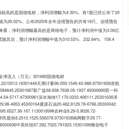
较高的是固德电材，净利润增幅为4.30%。有1股已经公布了20
26.02%。公布2025年全年业绩预告的共有19只。业绩预告
来看，净利润增幅最高的是商络电子，预计净利润中值为3.00亿
后，预计净利润增幅中值为310.53%、232.64%、158.4
净流入（万元）301680固德电材
54.2210513.16301449天溯计量96.059.1549.43-988.97301658首航
.084645.25301687新广益68.938.7638.05-1937.49300690双一科
34.54-5717.47300961深水海纳17.179.0233.406111.25301636泽
.98-4953.45300164通源石油20.482.8129.78-6766.26300042
5.6527.36-167.11300189神农种业8.29-5.9026.72-
45华民股份8.2510.1525.556378.97301638南网数字29.77-
4.58300936中英科技67.392.7023.791923.15301099雅创电子