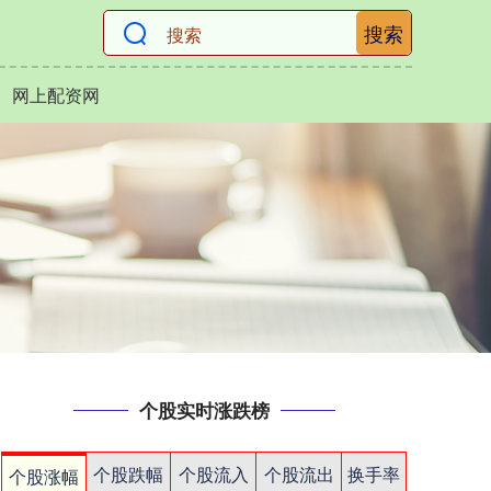
搜索
网上配资网
个股实时涨跌榜
个股跌幅
个股流入
个股流出
换手率
个股涨幅