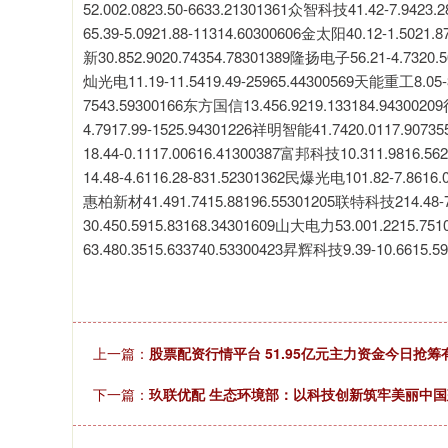
52.002.0823.50-6633.21301361众智科技41.42-7.9423
65.39-5.0921.88-11314.60300606金太阳40.12-1.5021
新30.852.9020.74354.78301389隆扬电子56.21-4.7320.5
灿光电11.19-11.5419.49-25965.44300569天能重工8.05-3
7543.59300166东方国信13.456.9219.133184.9430020
4.7917.99-1525.94301226祥明智能41.7420.0117.907
18.44-0.1117.00616.41300387富邦科技10.311.9816.5
14.48-4.6116.28-831.52301362民爆光电101.82-7.8616.
惠柏新材41.491.7415.88196.55301205联特科技214.48-7
30.450.5915.83168.34301609山大电力53.001.2215.75
63.480.3515.633740.53300423昇辉科技9.39-10.6615.59
上一篇：
股票配资行情平台 51.95亿元主力资金今日抢
下一篇：
玖联优配 生态环境部：以科技创新筑牢美丽中