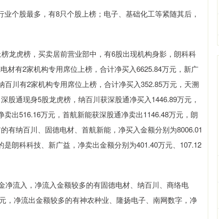
行业个股最多，有8只个股上榜；电子、基础化工等紧随其后，
上榜龙虎榜，买卖居前营业部中，有6股出现机构身影，朗科科
电材有2家机构专用席位上榜，合计净买入6625.84万元，新广
，纳百川有2家机构专用席位上榜，合计净买入352.85万元，天溯
，深股通现身5股龙虎榜，纳百川获深股通净买入1446.89万元，
卖出516.16万元，首航新能获深股通净卖出1146.48万元，朗
前的有纳百川、固德电材、首航新能，净买入金额分别为8006.01
前的是朗科科技、新广益，净卖出金额分别为401.40万元、107.12
资金净流入，净流入金额较多的有固德电材、纳百川、商络电
.52万元，净流出金额较多的有神农种业、隆扬电子、南网数字，净