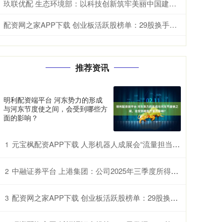
玖联优配 生态环境部：以科技创新筑牢美丽中国建设支撑
配资网之家APP下载 创业板活跃股榜单：29股换手率超20%
推荐资讯
明利配资端平台 河东势力的形成
与河东节度使之间，会受到哪些方
面的影响？
元宝枫配资APP下载 人形机器人成展会“流量担当” 深圳供应链赋能具身智能产业升级
1
中融证券平台 上港集团：公司2025年三季度所得税费用的增长主要是公司的盈利增长
2
配资网之家APP下载 创业板活跃股榜单：29股换手率超20%
3