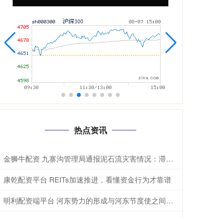
热点资讯
金狮牛配资 九寨沟管理局通报泥石流灾害情况：滞留游客有序撤离，无人员伤亡
康乾配资平台 REITs加速推进，看懂资金行为才靠谱
明利配资端平台 河东势力的形成与河东节度使之间，会受到哪些方面的影响？