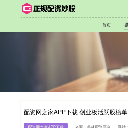
首页
配资网之家APP下载 创业板活跃股榜单
配资网之家APP下载
来源：美林配资平台
网站