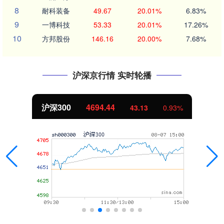
8
耐科装备
49.67
20.01%
6.83%
9
一博科技
53.33
20.01%
17.26%
10
方邦股份
146.16
20.00%
7.68%
沪深京行情 实时轮播
沪深300
4694.44
43.13
0.93%