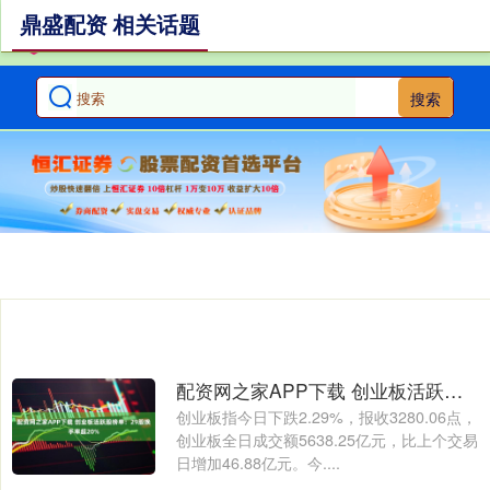
鼎盛配资 相关话题
搜索
配资网之家APP下载 创业板活跃股榜单：29股换手率超20%
创业板指今日下跌2.29%，报收3280.06点，
创业板全日成交额5638.25亿元，比上个交易
日增加46.88亿元。今....