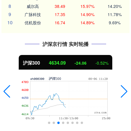
8
威尔高
38.49
15.97%
14.20%
9
广脉科技
17.35
14.90%
11.78%
10
优机股份
16.74
14.89%
9.69%
沪深京行情 实时轮播
沪深300
4634.09
-24.06
-0.52%