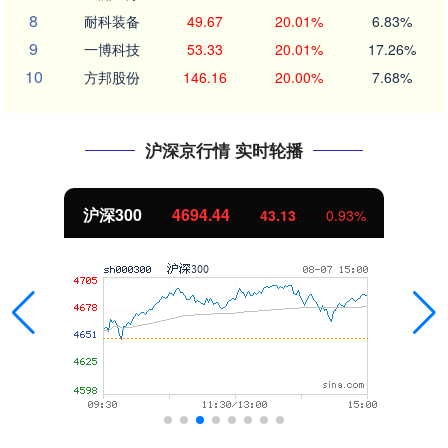
8
耐科装备
49.67
20.01%
6.83%
9
一博科技
53.33
20.01%
17.26%
10
方邦股份
146.16
20.00%
7.68%
沪深京行情 实时轮播
沪深300
4694.44
43.13
0.93%