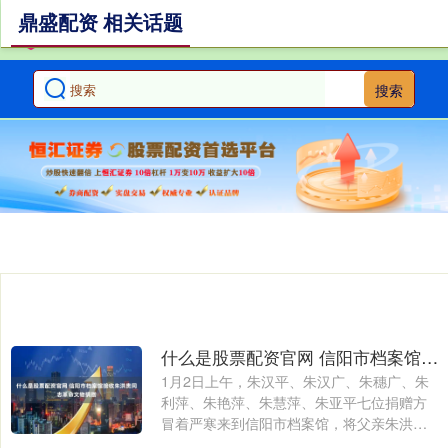
鼎盛配资 相关话题
搜索
什么是股票配资官网 信阳市档案馆接收朱洪贵同志革命文物捐赠
1月2日上午，朱汉平、朱汉广、朱穗广、朱
利萍、朱艳萍、朱慧萍、朱亚平七位捐赠方
冒着严寒来到信阳市档案馆，将父亲朱洪贵
同志....