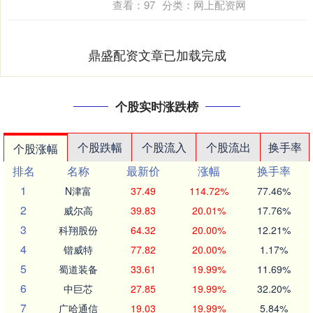
查看：
97
分类：
网上配资网
鼎盛配资文章已加载完成
个股实时涨跌榜
个股跌幅
个股流入
个股流出
换手率
个股涨幅
排名
名称
最新价
涨幅
换手率
1
N津富
37.49
114.72%
77.46%
2
威尔高
39.83
20.01%
17.76%
3
科翔股份
64.32
20.00%
12.21%
4
锴威特
77.82
20.00%
1.17%
5
蜀道装备
33.61
19.99%
11.69%
6
中巨芯
27.85
19.99%
32.20%
7
广哈通信
19.03
19.99%
5.84%