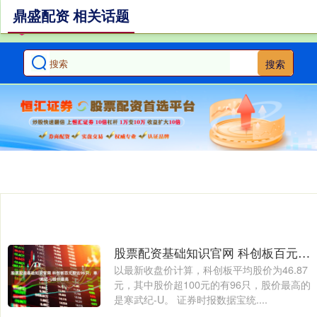
鼎盛配资 相关话题
搜索
股票配资基础知识官网 科创板百元股达96只，寒武纪-U股价最高
以最新收盘价计算，科创板平均股价为46.87
元，其中股价超100元的有96只，股价最高的
是寒武纪-U。 证券时报数据宝统....