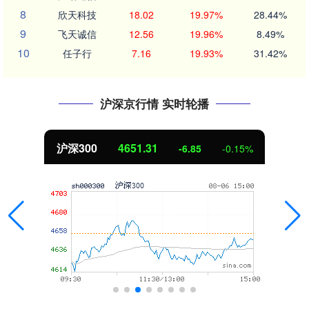
8
欣天科技
18.02
19.97%
28.44%
9
飞天诚信
12.56
19.96%
8.49%
10
任子行
7.16
19.93%
31.42%
沪深京行情 实时轮播
沪深300
4651.31
-6.85
-0.15%