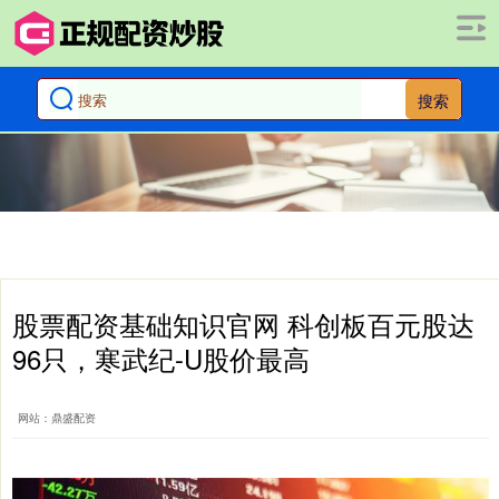
搜索
股票配资基础知识官网 科创板百元股达
96只，寒武纪-U股价最高
网站：鼎盛配资