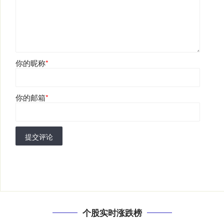
你的昵称
*
你的邮箱
*
提交评论
个股实时涨跌榜