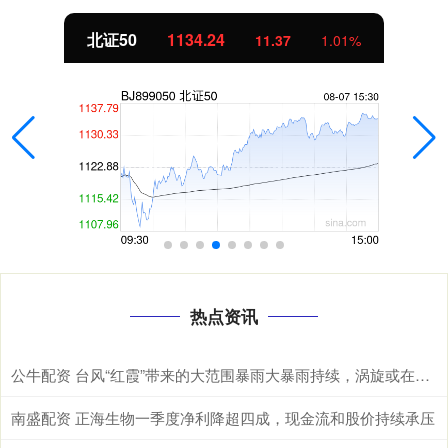
北证50
1134.24
11.37
1.01%
热点资讯
公牛配资 台风“红霞”带来的大范围暴雨大暴雨持续，涡旋或在陆地维持较长时间，强降雨北上
南盛配资 正海生物一季度净利降超四成，现金流和股价持续承压