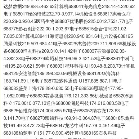
达梦数据249.88-5.462.63计算机688041海光信息248.14-4.220.92
电子688017绿的谐波232.70-3.997.14机械设备688617惠泰医疗
230.28-0.920.45医药生物688807优迅股份225.0012.7531.77电子
688775影石创新222.00-1.203.67电子688615合合信息221.02-
7.805.63计算机688411海博思创220.940.831.64电力设备688195
腾景科技219.503.684.41电子688025杰普特209.711.806.69机械设
备688608恒玄科技209.310.141.42电子688037芯源微202.33-
4.882.23电子688279峰岹科技196.99-3.421.52电子688361中科飞
测195.28-0.621.59电子688031星环科技-U190.48-8.208.73计算机
688125安达智能189.298.300.96机械设备688120华海清科
188.741.691.16电子688702盛科通信-U187.885.887.11电子
688082盛美上海178.28-0.630.55电子688536思瑞浦177.95-
1.082.00电子688630芯碁微装176.121.333.86机械设备688205德
科立176.0010.077.13通信688008澜起科技174.616.083.52电子
688525佰维存储174.004.885.97电子688052纳芯微173.63-
3.141.70电子688270臻镭科技169.91-3.064.87电子688018乐鑫科
技161.49-3.472.73电子688047龙芯中科157.79-0.451.49电子
688188柏楚电子151.77-0.900.45计算机688169石头科技