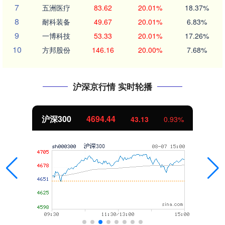
7
五洲医疗
83.62
20.01%
18.37%
8
耐科装备
49.67
20.01%
6.83%
9
一博科技
53.33
20.01%
17.26%
10
方邦股份
146.16
20.00%
7.68%
沪深京行情 实时轮播
沪深300
4694.44
43.13
0.93%