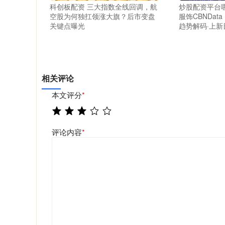
科创板配资 三大指数全线回调，航
炒股配资平台哪
空股为何独扛领涨大旗？后市变盘
服饰CBNDat
关键点曝光
趋势解码·上新
相关评论
本文评分
*
评论内容
*