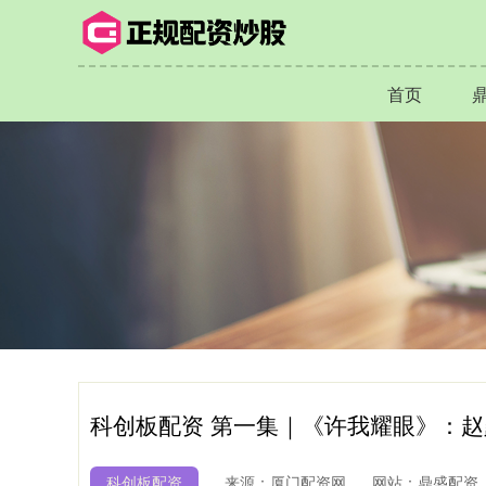
首页
科创板配资 第一集｜《许我耀眼》：
科创板配资
来源：厦门配资网
网站：鼎盛配资