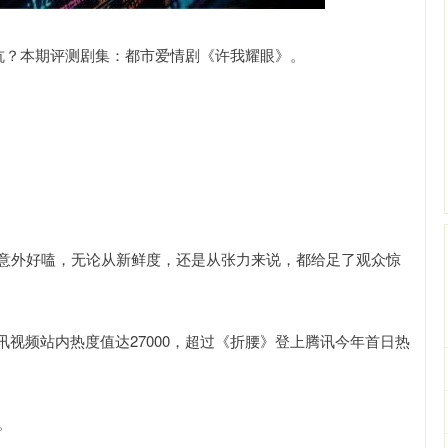
坑？本期评测剧集：都市爱情剧《许我耀眼》。
皮意外好嗑，无论从新鲜度，还是从张力来说，都给足了观众惊
视频站内热度值达27000，超过《折腰》登上腾讯今年首日热
。