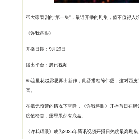
帮大家看剧的“第一集”，最近开播的剧集，值不值得入
《许我耀眼》
开播日期：9月26日
播出平台：腾讯视频
95流量花赵露思再出新作，此番搭档陈伟霆，这对西
喜。
在毫无预警的情况下空降，《许我耀眼》开播首日在腾讯
度值榜首，露思果然有底盘。
《许我耀眼》成为2025年腾讯视频开播日热度最高剧集