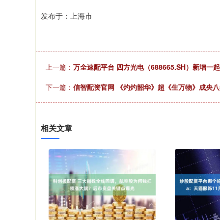
发布于：上海市
上一篇：
万全速配平台 四方光电（688665.SH）新
下一篇：
信智配资官网 《灼灼韶华》超《生万物》成央
相关文章