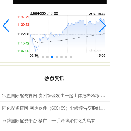
热点资讯
宏盈国际配资官网 贵州织金发生一起山体危岩垮塌 提前转移未造成人员伤亡
同化配资官网 网达软件（603189）业绩预告变脸触发退市警示，投资者或可索赔
卓盛国际配资平台 杨广：一手好牌如何化为乌有——深度剖析其政治失策