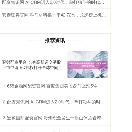
配资知识网 AI CRM进入2.0时代，单打独斗的时代结束了
安泰证券官网 科马材料换手率42.72%，龙虎榜上机构买入879.28万元，卖出1780.09万元
推荐资讯
聚财配资平台 长春高新递交港股
上市申请 BD授权打开全球空间
658金融网配资官网 百度集团美股盘前上涨5%
1
配资知识网 AI CRM进入2.0时代，单打独斗的时代结束了
2
宏盈国际配资官网 贵州织金发生一起山体危岩垮塌 提前转移未造成人员伤亡
3