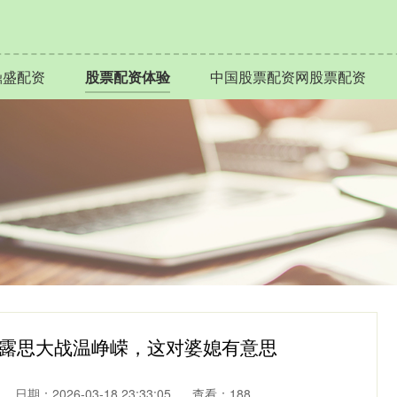
鼎盛配资
股票配资体验
中国股票配资网股票配资
赵露思大战温峥嵘，这对婆媳有意思
日期：2026-03-18 23:33:05
查看：188