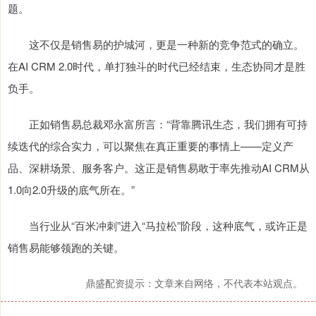
题。
这不仅是销售易的护城河，更是一种新的竞争范式的确立。
在AI CRM 2.0时代，单打独斗的时代已经结束，生态协同才是胜
负手。
正如销售易总裁邓永富所言：“背靠腾讯生态，我们拥有可持
续迭代的综合实力，可以聚焦在真正重要的事情上——定义产
品、深耕场景、服务客户。这正是销售易敢于率先推动AI CRM从
1.0向2.0升级的底气所在。”
当行业从“百米冲刺”进入“马拉松”阶段，这种底气，或许正是
销售易能够领跑的关键。
鼎盛配资提示：文章来自网络，不代表本站观点。