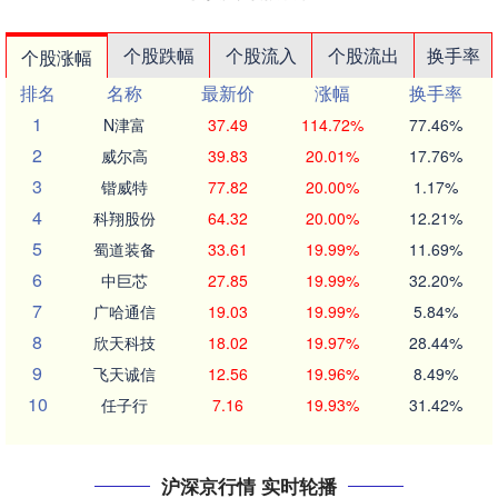
个股跌幅
个股流入
个股流出
换手率
个股涨幅
排名
名称
最新价
涨幅
换手率
1
N津富
37.49
114.72%
77.46%
2
威尔高
39.83
20.01%
17.76%
3
锴威特
77.82
20.00%
1.17%
4
科翔股份
64.32
20.00%
12.21%
5
蜀道装备
33.61
19.99%
11.69%
6
中巨芯
27.85
19.99%
32.20%
7
广哈通信
19.03
19.99%
5.84%
8
欣天科技
18.02
19.97%
28.44%
9
飞天诚信
12.56
19.96%
8.49%
10
任子行
7.16
19.93%
31.42%
沪深京行情 实时轮播