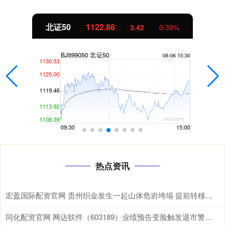
北证50
1122.88
3.42
0.30%
热点资讯
宏盈国际配资官网 贵州织金发生一起山体危岩垮塌 提前转移未造成人员伤亡
同化配资官网 网达软件（603189）业绩预告变脸触发退市警示，投资者或可索赔