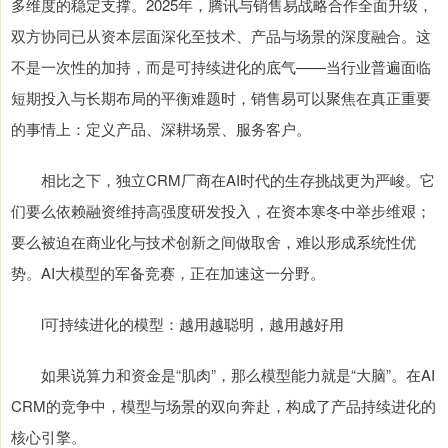
多维度的稳定支撑。2025年，腾讯与销售易战略合作全面升级，
双方协同已从资本层面深化至技术、产品与场景的深度融合。这
不是一次性的加持，而是可持续进化的底气——当行业普遍面临
短期投入与长期布局的平衡难题时，销售易可以聚焦在真正重要
的事情上：定义产品、深耕场景、服务客户。
相比之下，独立CRM厂商在AI时代的生存挑战更为严峻。它
们要么依赖融资维持高强度研发投入，在资本寒冬中举步维艰；
要么被迫在商业化与技术创新之间做取舍，难以形成系统性优
势。AI大模型的军备竞赛，正在加速这一分野。
l可持续进化的模型：越用越聪明，越用越好用
如果说算力和资金是“肌肉”，那么模型能力就是“大脑”。在AI
CRM的竞争中，模型与场景的双向奔赴，构成了产品持续进化的
核心引擎。