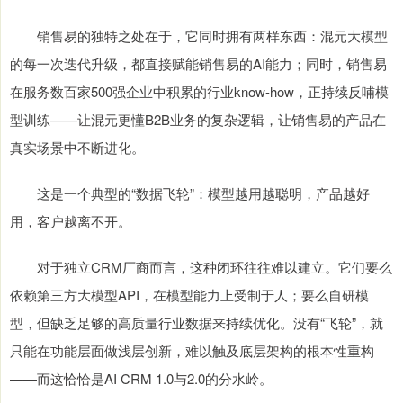
销售易的独特之处在于，它同时拥有两样东西：混元大模型
的每一次迭代升级，都直接赋能销售易的AI能力；同时，销售易
在服务数百家500强企业中积累的行业know-how，正持续反哺模
型训练——让混元更懂B2B业务的复杂逻辑，让销售易的产品在
真实场景中不断进化。
这是一个典型的“数据飞轮”：模型越用越聪明，产品越好
用，客户越离不开。
对于独立CRM厂商而言，这种闭环往往难以建立。它们要么
依赖第三方大模型API，在模型能力上受制于人；要么自研模
型，但缺乏足够的高质量行业数据来持续优化。没有“飞轮”，就
只能在功能层面做浅层创新，难以触及底层架构的根本性重构
——而这恰恰是AI CRM 1.0与2.0的分水岭。