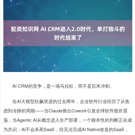
AI CRM的竞争，是一场马拉松，而不是百米冲刺。
在AI大模型狂飙突进的过去两年，企业软件行业经历了从焦
虑到冷静的周期——当Claude推出Cowork引发全球软件股价震
荡，当Agentic AI从概念进入生产部署，一个根本性的判断正在成
为共识：AI不会杀死SaaS，但无法完成AI Native改造的SaaS，