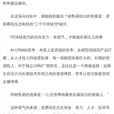
终将被边缘化。
在这场马拉松中，谁能跑到最后？销售易给出的答案是：背
靠腾讯生态构筑的“三个可持续”护城河。
l可持续迭代的综合实力：有底气，才能做长期主义的事
AI CRM的竞争，本质上是资源的竞争。从模型训练到产品打
磨，从人才投入到场景拓展，每一项都意味着巨大的、长期的资
源投入。对于独立CRM厂商而言，这往往是一个两难选择：短期
生存压力与长期技术布局之间的资源博弈，常常让前沿探索变得
步履维艰。
而销售易的选择是：“心无旁骛地聚焦在最前沿的探索上。”
这种底气的来源，是腾讯生态在资金、算力、人才、技术等