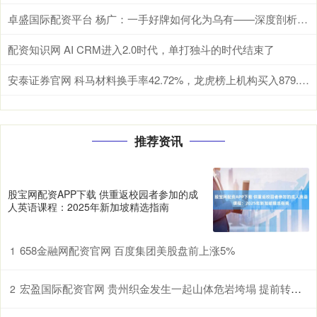
卓盛国际配资平台 杨广：一手好牌如何化为乌有——深度剖析其政治失策
配资知识网 AI CRM进入2.0时代，单打独斗的时代结束了
安泰证券官网 科马材料换手率42.72%，龙虎榜上机构买入879.28万元，卖出1780.09万元
推荐资讯
股宝网配资APP下载 供重返校园者参加的成
人英语课程：2025年新加坡精选指南
658金融网配资官网 百度集团美股盘前上涨5%
1
宏盈国际配资官网 贵州织金发生一起山体危岩垮塌 提前转移未造成人员伤亡
2